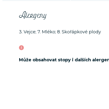
Alergeny
3. Vejce; 7. Mléko; 8. Skořápkové plody
Může obsahovat stopy i dalších alerge