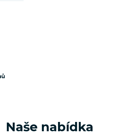
nů
Naše nabídka