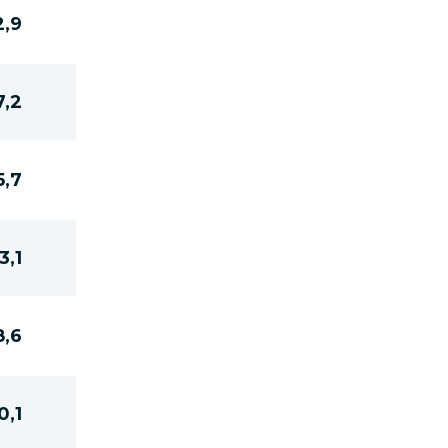
2,9
7,2
5,7
3,1
8,6
0,1