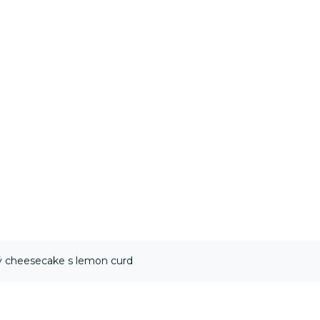
 cheesecake s lemon curd