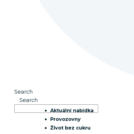
Search
Search
Aktuální nabídka
Provozovny
Život bez cukru