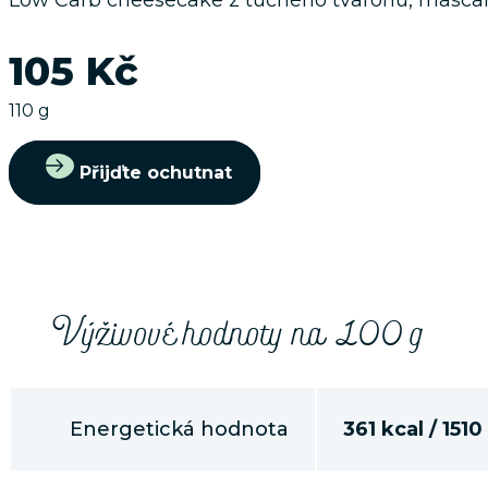
105 Kč
110 g
Přijďte ochutnat
Výživové hodnoty na 100 g
Energetická hodnota
361 kcal / 1510