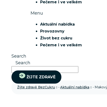
Pečeme i ve velkém
Menu
Aktuální nabídka
Provozovny
Život bez cukru
Pečeme i ve velkém
Search
Search
ŽIJTE ZDRAVĚ
Žijte zdravě BezCukru
-
Aktuální nabídka
-
Makový