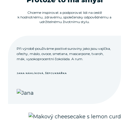
Chceme inspirovat a podporovat lidi na cestě
k hodnotnému, zdravému, společensky odpovědnému a
udržitelnému životnímu stylu.
Při výrobě používáme poctivé suroviny jako jsou vajíčka,
ořechy, máslo, ovoce, smetana, mascarpone, tvaroh,
mák, vysokoprocentní čokoláda. A rum.
JANA NÁHLÍKOVÁ, ŠÉFCUKRÁŘKA