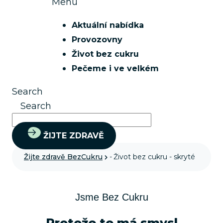
Menu
Aktuální nabídka
Provozovny
Život bez cukru
Pečeme i ve velkém
Search
Search
ŽIJTE ZDRAVĚ
Žijte zdravě BezCukru
-
Život bez cukru - skryté
Jsme Bez Cukru
Protože to má smysl