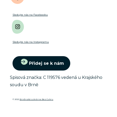
Sledujte nás na Facebooku
Sledujte nás na Instagramu
Přidej se k nám
Spisová značka: C 119576 vedená u Krajského
soudu v Brně
© 2022
Brněnská cukrárna Bez Cukru