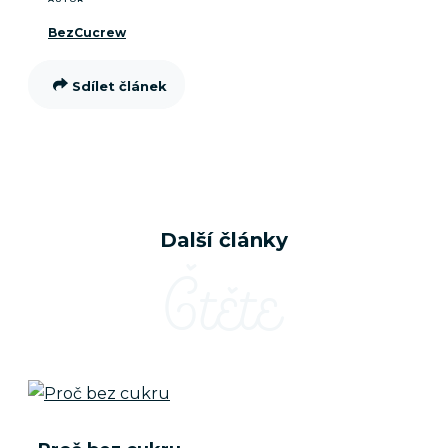
BezCucrew
Sdílet článek
Další články
Čtěte