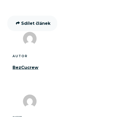
Sdílet článek
AUTOR
BezCucrew
AUTOR