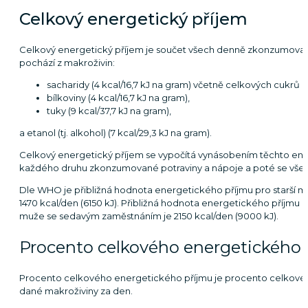
Celkový energetický příjem
Celkový energetický příjem je součet všech denně zkonzumovaných k
pochází z makroživin:
sacharidy (4 kcal/16,7 kJ na gram) včetně celkových cukrů (v
bílkoviny (4 kcal/16,7 kJ na gram),
tuky (9 kcal/37,7 kJ na gram),
a etanol (tj. alkohol) (7 kcal/29,3 kJ na gram).
Celkový energetický příjem se vypočítá vynásobením těchto en
každého druhu zkonzumované potraviny a nápoje a poté se vše
Dle WHO je přibližná hodnota energetického příjmu pro starší 
1470 kcal/den (6150 kJ). Přibližná hodnota energetického příjmu pro
muže se sedavým zaměstnáním je 2150 kcal/den (9000 kJ).
Procento celkového energetického 
Procento celkového energetického příjmu je procento celkového 
dané makroživiny za den.