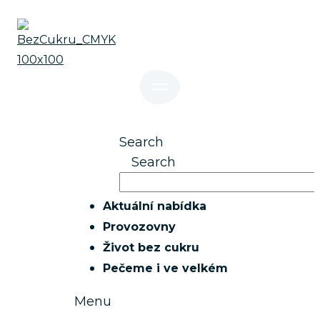
Přejít
k
obsahu
Search
Search
Aktuální nabídka
Provozovny
Život bez cukru
Pečeme i ve velkém
Menu