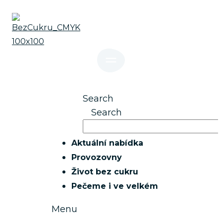
Přejít
k
obsahu
Search
Search
Aktuální nabídka
Provozovny
Život bez cukru
Pečeme i ve velkém
Menu