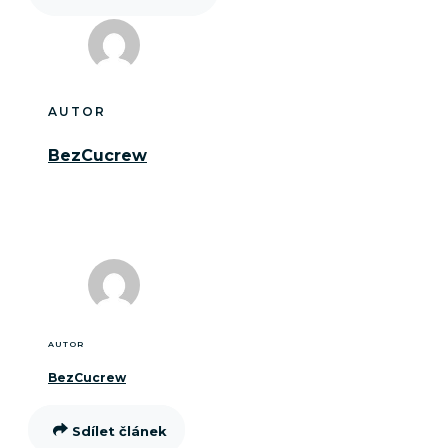
AUTOR
BezCucrew
AUTOR
BezCucrew
Sdílet článek