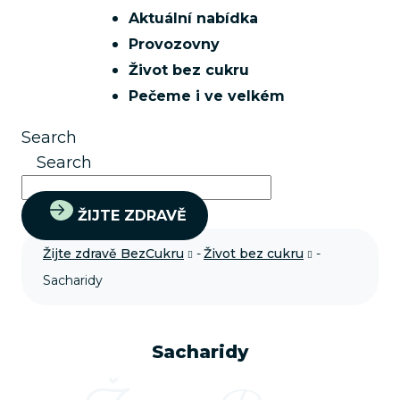
Aktuální nabídka
Provozovny
Život bez cukru
Pečeme i ve velkém
Search
Search
ŽIJTE ZDRAVĚ
Žijte zdravě BezCukru
-
Život bez cukru
-
Sacharidy
Sacharidy